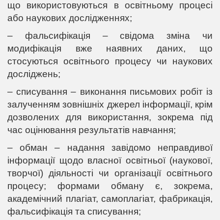
що використовуються в освітньому процесі
або наукових дослідженнях;
– фальсифікація – свідома зміна чи
модифікація вже наявних даних, що
стосуються освітнього процесу чи наукових
досліджень;
– списування – виконання письмових робіт із
залученням зовнішніх джерел інформації, крім
дозволених для використання, зокрема під
час оцінювання результатів навчання;
– обман – надання завідомо неправдивої
інформації щодо власної освітньої (наукової,
творчої) діяльності чи організації освітнього
процесу; формами обману є, зокрема,
академічний плагіат, самоплагіат, фабрикація,
фальсифікація та списування;