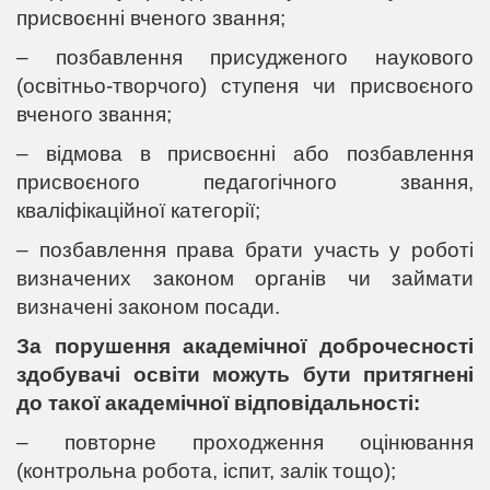
присвоєнні вченого звання;
– позбавлення присудженого наукового
(освітньо-творчого) ступеня чи присвоєного
вченого звання;
– відмова в присвоєнні або позбавлення
присвоєного педагогічного звання,
кваліфікаційної категорії;
– позбавлення права брати участь у роботі
визначених законом органів чи займати
визначені законом посади.
За порушення академічної доброчесності
здобувачі освіти можуть бути притягнені
до такої академічної відповідальності:
– повторне проходження оцінювання
(контрольна робота, іспит, залік тощо);