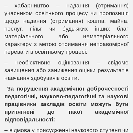
– хабарництво – надання (отримання)
учасником освітнього процесу чи пропозиція
щодо надання (отримання) коштів, майна,
послуг, пільг чи будь-яких інших благ
матеріального або нематеріального
характеру з метою отримання неправомірної
переваги в освітньому процесі;
– необ’єктивне оцінювання – свідоме
завищення або заниження оцінки результатів
навчання здобувачів освіти.
За порушення академічної доброчесності
педагогічні, науково-педагогічні та наукові
працівники закладів освіти можуть бути
притягнені до такої академічної
відповідальності:
– відмова у присудженні наукового ступеня чи