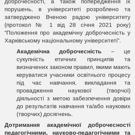
доброчесності, а також попередження їх
порушень, в університеті розроблено та
затверджено Вченою радою університету
(протокол № 1 від 28 січня 2021 року)
“Положення про академічну доброчесність у
Харківському національному університеті”.
Академічна доброчесність
– це
сукупність етичних принципів та
визначених законом правил, якими мають
керуватися учасники освітнього процесу
під час навчання, викладання та
провадження наукової (творчої)
діяльності з метою забезпечення довіри
до результатів навчання та/або наукових
(творчих) досягнень.
Дотримання академічної доброчесності
педагогічними, науково-педагогічними та