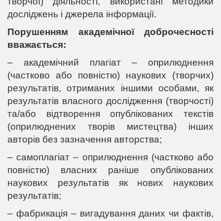
творчої) діяльності, використані методики
досліджень і джерела інформації.
Порушенням академічної доброчесності
вважається:
– академічний плагіат – оприлюднення
(частково або повністю) наукових (творчих)
результатів, отриманих іншими особами, як
результатів власного дослідження (творчості)
та/або відтворення опублікованих текстів
(оприлюднених творів мистецтва) інших
авторів без зазначення авторства;
– самоплагіат – оприлюднення (частково або
повністю) власних раніше опублікованих
наукових результатів як нових наукових
результатів;
– фабрикація – вигадування даних чи фактів,