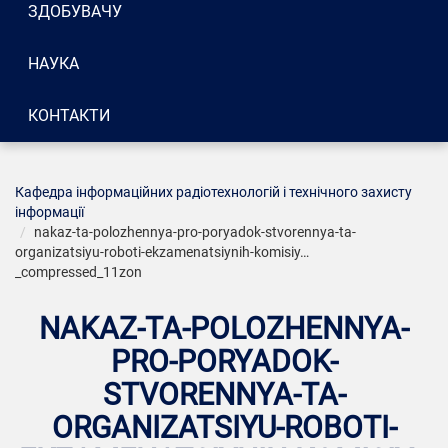
ЗДОБУВАЧУ
НАУКА
КОНТАКТИ
Кафедра інформаційних радіотехнологій і технічного захисту
інформації
nakaz-ta-polozhennya-pro-poryadok-stvorennya-ta-
organizatsiyu-roboti-ekzamenatsiynih-komisiy…
_compressed_11zon
NAKAZ-TA-POLOZHENNYA-
PRO-PORYADOK-
STVORENNYA-TA-
ORGANIZATSIYU-ROBOTI-