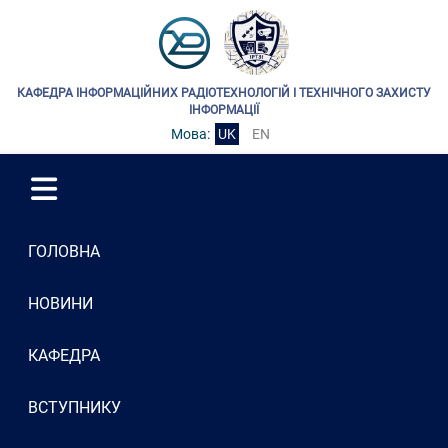
КАФЕДРА ІНФОРМАЦІЙНИХ РАДІОТЕХНОЛОГІЙ І ТЕХНІЧНОГО ЗАХИСТУ
ІНФОРМАЦІЇ
Мова:
UK
EN
ГОЛОВНА
НОВИНИ
КАФЕДРА
ВСТУПНИКУ