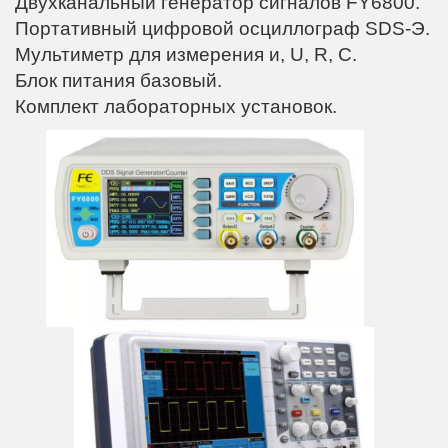
Двухканальный генератор сигналов FY6800.
Портативный цифровой осциллограф SDS-Э.
Мультиметр для измерения и, U, R, C.
Блок питания базовый.
Комплект лабораторных установок.