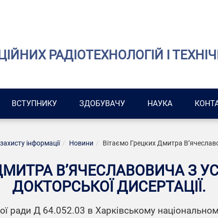
ІЙНИХ РАДІОТЕХНОЛОГІЙ І ТЕХНІЧ
ВСТУПНИКУ
ЗДОБУВАЧУ
НАУКА
КОНТ
 захисту інформації
Новини
Вітаємо Грецких Дмитра В’ячеславо
ДМИТРА В’ЯЧЕСЛАВОВИЧА З 
ДОКТОРСЬКОЇ ДИСЕРТАЦІЇ.
ної ради Д 64.052.03 в Харківському національном