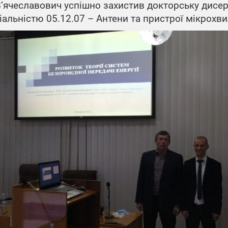
’ячеславович успішно захистив докторську дисерт
ціальністю 05.12.07 – Антени та пристрої мікрохви