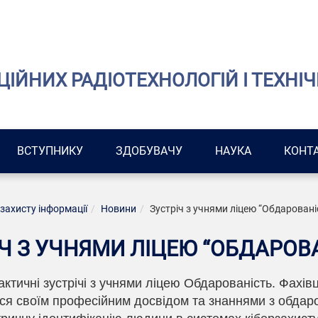
ІЙНИХ РАДІОТЕХНОЛОГІЙ І ТЕХНІЧ
ВСТУПНИКУ
ЗДОБУВАЧУ
НАУКА
КОНТ
 захисту інформації
Новини
Зустріч з учнями ліцею “Обдаровані
Ч З УЧНЯМИ ЛІЦЕЮ “ОБДАРОВ
тичні зустрічі з учнями ліцею Обдарованість. Фахівц
ся своїм професійним досвідом та знаннями з обдар