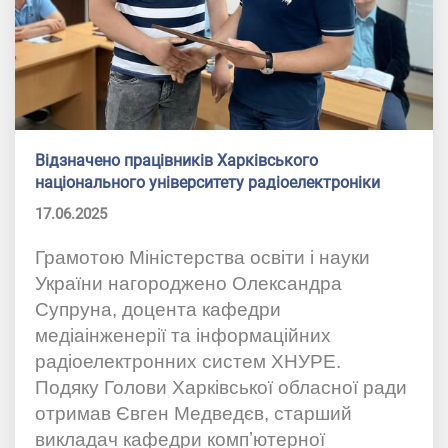
Відзначено працівників Харківського
національного університету радіоелектроніки
17.06.2025
Грамотою Міністерства освіти і науки
України нагороджено Олександра
Супруна, доцента кафедри
медіаінженерії та інформаційних
радіоелектронних систем ХНУРЕ.
Подяку Голови Харківської обласної ради
отримав Євген Медведєв, старший
викладач кафедри компʼютерної