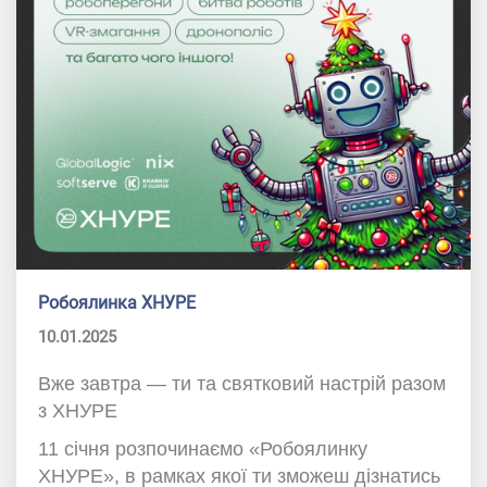
Робоялинка ХНУРЕ
10.01.2025
Вже завтра — ти та святковий настрій разом
з ХНУРЕ
11 січня розпочинаємо «Робоялинку
ХНУРЕ», в рамках якої ти зможеш дізнатись