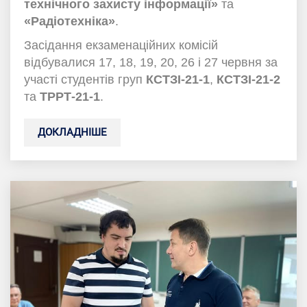
технічного захисту інформації»
та
«Радіотехніка»
.
Засідання екзаменаційних комісій
відбувалися 17, 18, 19, 20, 26 і 27 червня за
участі студентів груп
КСТЗI-21-1
,
КСТЗI-21-2
та
ТРРТ-21-1
.
ДОКЛАДНІШЕ