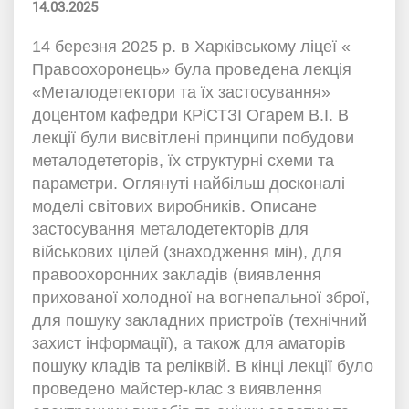
14.03.2025
14 березня 2025 р. в Харківському ліцеї «
Правоохоронець» була проведена лекція
«Металодетектори та їх застосування»
доцентом кафедри КРіСТЗІ Огарем В.І. В
лекції були
висвітлені принципи побудови
металодететорів, їх структурні схеми та
параметри. Оглянуті
найбільш досконалі
моделі світових виробників. Описане
застосування металодетекторів для
військових цілей (знаходження мін), для
правоохоронних закладів (виявлення
прихованої
холодної на вогнепальної зброї,
для пошуку закладних пристроїв (технічний
захист інформації), а
також для аматорів
пошуку кладів та реліквій. В кінці лекції було
проведено майстер-клас з
виявлення