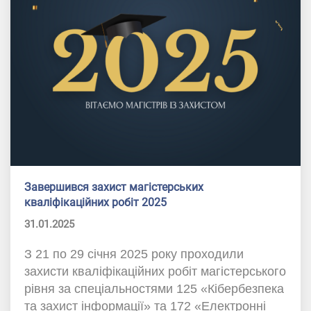
Завершився захист магістерських
кваліфікаційних робіт 2025
31.01.2025
З 21 по 29 січня 2025 року проходили
захисти кваліфікаційних робіт магістерського
рівня за спеціальностями 125 «Кібербезпека
та захист інформації» та 172 «Електронні