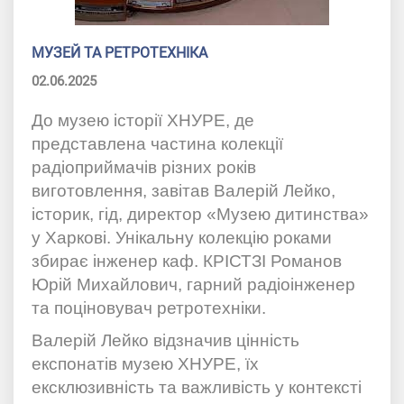
МУЗЕЙ ТА РЕТРОТЕХНІКА
02.06.2025
До музею історії ХНУРЕ, де
представлена частина колекції
радіоприймачів різних років
виготовлення, завітав Валерій Лейко,
історик, гід, директор «Музею дитинства»
у Харкові. Унікальну колекцію роками
збирає інженер каф. КРІСТЗІ Романов
Юрій Михайлович, гарний радіоінженер
та поціновувач ретротехніки.
Валерій Лейко відзначив цінність
експонатів музею ХНУРЕ, їх
ексклюзивність та важливість у контексті