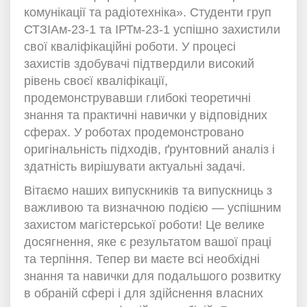
комунікації та радіотехніка». Студенти груп
СТЗІАм-23-1 та ІРТм-23-1 успішно захистили
свої кваліфікаційні роботи. У процесі
захистів здобувачі підтвердили високий
рівень своєї кваліфікації,
продемонструвавши глибокі теоретичні
знання та практичні навички у відповідних
сферах. У роботах продемонстровано
оригінальність підходів, ґрунтовний аналіз і
здатність вирішувати актуальні задачі.
Вітаємо наших випускників та випускниць з
важливою та визначною подією — успішним
захистом магістерської роботи! Це велике
досягнення, яке є результатом вашої праці
та терпіння. Тепер ви маєте всі необхідні
знання та навички для подальшого розвитку
в обраній сфері і для здійснення власних