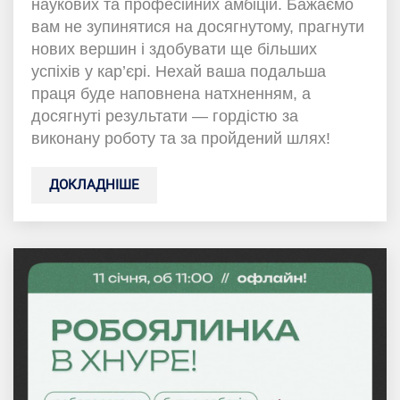
наукових та професійних амбіцій. Бажаємо
вам не зупинятися на досягнутому, прагнути
нових вершин і здобувати ще більших
успіхів у кар’єрі. Нехай ваша подальша
праця буде наповнена натхненням, а
досягнуті результати — гордістю за
виконану роботу та за пройдений шлях!
ДОКЛАДНІШЕ