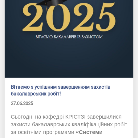
Вітаємо з успішним завершенням захистів
бакалаврських робіт!
27.06.2025
Сьогодні на кафедрі КРІСТЗІ завершилися
захисти бакалаврських кваліфікаційних робіт
за освітніми програмами
«Системи