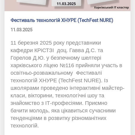
Фестиваль технологій ХНУРЕ (TechFest NURE)
11.03.2025
11 березня 2025 року представники
кафедри КРіСТЗІ доц. Гавва Д.С. та
Горелов Д.Ю. у безпечному шелтері
харківського ліцею №116 прийняли участь в
освітньо-розважальному Фестивалі
технологій ХНУРЕ (TechFest NURE). Із
школярами проведено інтерактивні майстер-
класи, вікторини, технологічні шоу та
знайомство з ІТ-професіями. Приємно
бачити молодь, яка цікавиться сучасними
тенденціями в розвитку різноманітних
технологій.