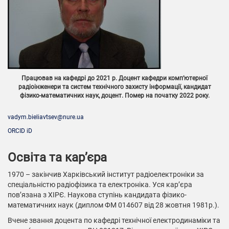
Працював на кафедрі до 2021 р. Доцент кафедри комп’ютерної
радіоінженери та систем технічного захисту інформації, кандидат
фізико-математичних наук, доцент. Помер на початку 2022 року.
vadym.bieliavtsev@nure.ua
ORCID iD
Освіта та кар’єра
1970 – закінчив Харківський інститут радіоелектроніки за
спеціальністю радіофізика та електроніка. Уся кар’єра
пов’язана з ХІРЄ. Наукова ступінь кандидата фізико-
математичних наук (диплом ФМ 014607 від 28 жовтня 1981р.).
Вчене звання доцента по кафедрі технічної електродинаміки та