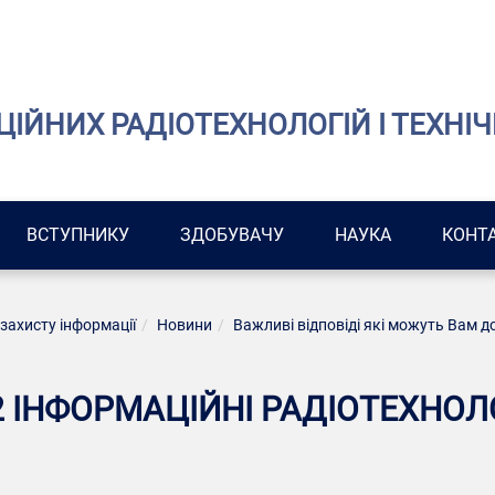
ІЙНИХ РАДІОТЕХНОЛОГІЙ І ТЕХНІЧ
ВСТУПНИКУ
ЗДОБУВАЧУ
НАУКА
КОНТ
 захисту інформації
Новини
Важливі відповіді які можуть Вам 
2 ІНФОРМАЦІЙНІ РАДІОТЕХНОЛО