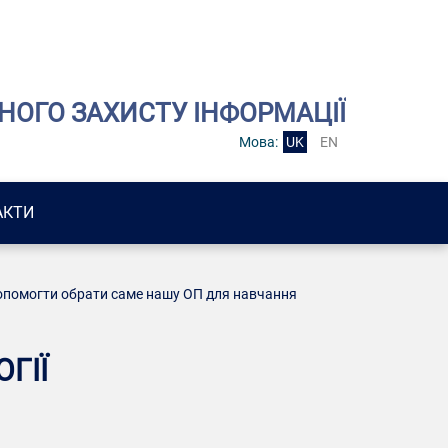
НОГО ЗАХИСТУ ІНФОРМАЦІЇ
Мова:
UK
EN
АКТИ
допомогти обрати саме нашу ОП для навчання
ГІЇ